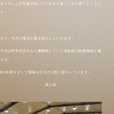
もう少しこの気温が続いてくれると嬉しいなと思うところで
す！
さて、今月の電気工事を紹介していきます！
今月は昨年10月から工事開始していた某施設の耐震補強工事
です。
約1年経ちまして現場も仕上げに取り掛かっています。
施工前