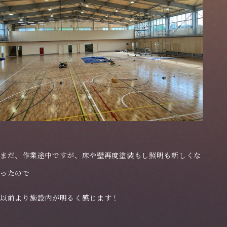
トップページ
理念
まだ、作業途中ですが、床や壁再度塗装もし照明も新しくな
企業情報
ったので
以前より施設内が明るく感じます！
お知らせ