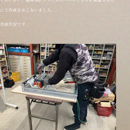
にて作成をおこないました。
作成状況です