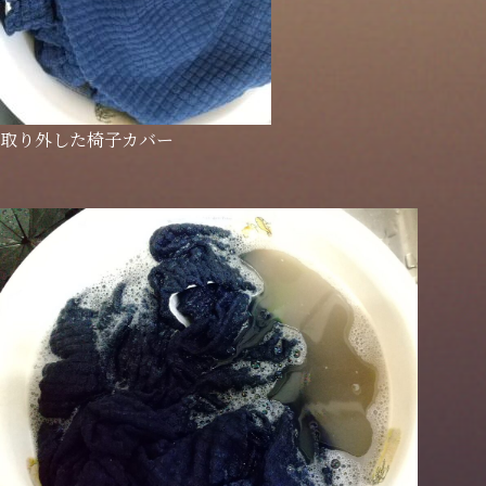
取り外した椅子カバー
トップページ
理念