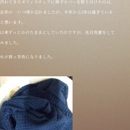
汚れてきたオフィスチェアに椅子カバーを取り付けたのは、
去年の…いつ頃か忘れましたが、半年から1年は過ぎている
と思います。
以来ずっとかけたままにしていたのですが、先日洗濯をして
みました。
水が真っ茶色になりました。