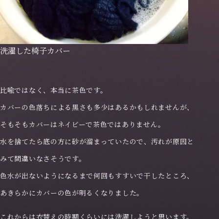
企業情報
お知らせ
洗濯した椅子カバー
採用特設サイト
比喩ではなく、本当に茶色です。
カバーの色落ちによる黒さも多少はあるかもしれませんが、
そもそもカバーはネイビーで茶色ではありません。
水を捨てたら底の方に砂が溜まっていたので、汚れが原因と
みて間違いなさそうです。
色水が出ないようになるまで何回もすすいで干したところ、
あきらかにカバーの色が明るくなりました。
これからは衣替えの時期くらいには洗濯しようと思います。