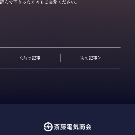
読んで下さった方々もご自愛ください。
企業情報
お知らせ
採用特設サイト
前の記事
次の記事