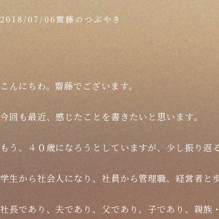
2018/07/06
齋藤のつぶやき
こんにちわ。齋藤でございます。
今回も最近、感じたことを書きたいと思います。
もう、４０歳になろうとしていますが、少し振り返
学生から社会人になり、社員から管理職、経営者と
社長であり、夫であり、父であり、子であり、親族