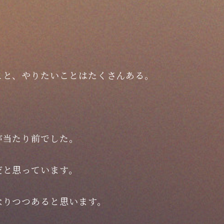
こと、やりたいことはたくさんある。
が当たり前でした。
だと思っています。
なりつつあると思います。