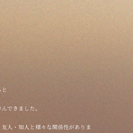
ると
歩んできました。
・友人・知人と様々な関係性がありま