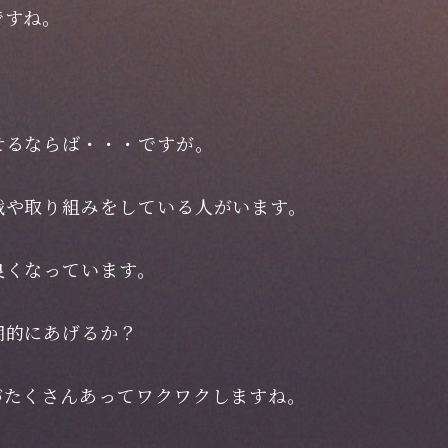
ですね。
せるならば・・・ですが。
戦や取り組みをしている人がいます。
良くなっています。
期的にあげるか？
がたくさんあってワクワクしますね。