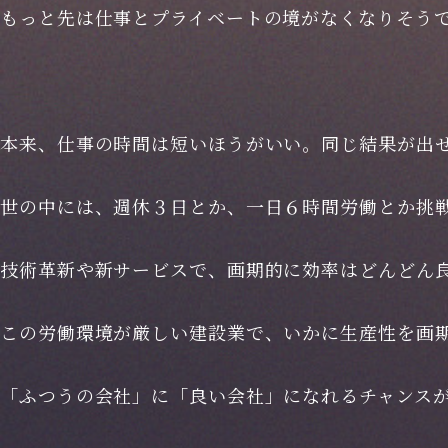
もっと先は仕事とプライベートの境がなくなりそう
本来、仕事の時間は短いほうがいい。同じ結果が出
世の中には、週休３日とか、一日６時間労働とか挑
技術革新や新サービスで、画期的に効率はどんどん
この労働環境が厳しい建設業で、いかに生産性を画
「ふつうの会社」に「良い会社」になれるチャンス