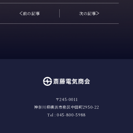
前の記事
次の記事
〒245-0011
神奈川県横浜市泉区中田町2950-22
: 045-800-5988
Tel